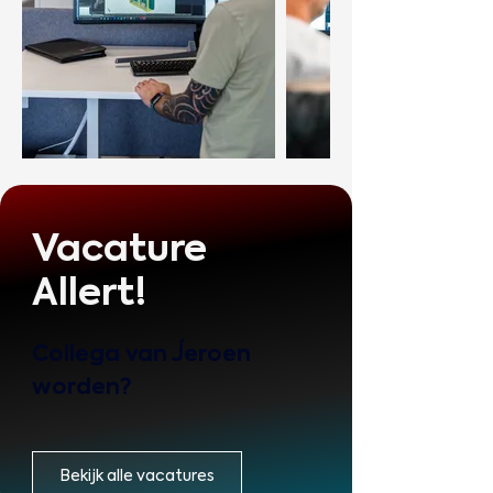
Vacature
Allert!
Collega van Jeroen 
worden?
Bekijk alle vacatures