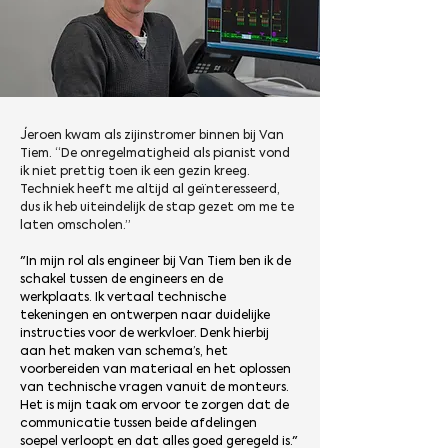
Jeroen kwam als zijinstromer binnen bij Van 
Tiem. “De onregelmatigheid als pianist vond 
ik niet prettig toen ik een gezin kreeg. 
Techniek heeft me altijd al geïnteresseerd, 
dus ik heb uiteindelijk de stap gezet om me te 
laten omscholen.”
"In mijn rol als engineer bij Van Tiem ben ik de 
schakel tussen de engineers en de 
werkplaats. Ik vertaal technische 
tekeningen en ontwerpen naar duidelijke 
instructies voor de werkvloer. Denk hierbij 
aan het maken van schema’s, het 
voorbereiden van materiaal en het oplossen 
van technische vragen vanuit de monteurs. 
Het is mijn taak om ervoor te zorgen dat de 
communicatie tussen beide afdelingen 
soepel verloopt en dat alles goed geregeld is."