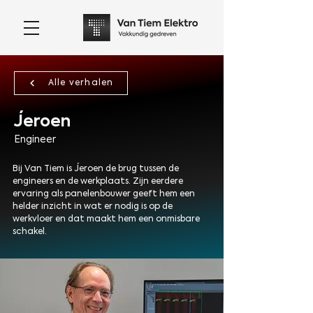
Alle verhalen
Jeroen
Engineer
Bij Van Tiem is Jeroen de brug tussen de
engineers en de werkplaats. Zijn eerdere
ervaring als panelenbouwer geeft hem een
helder inzicht in wat er nodig is op de
werkvloer en dat maakt hem een onmisbare
schakel.