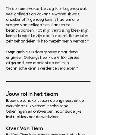
“In de zomervakantie zag ik er tegenop dat 
veel collega’s op vakantie waren. Ik was 
onzeker of ik genoeg kennis had om alle 
vragen van collega’s en klanten te 
beantwoorden. Tot mijn verrassing bleek mijn 
kennis breder te zijn dan ik dacht. Ik kon alles 
zelf behandelen, ik heb mezelf hierin verrast.”
"Mijn ambitie is doorgroeien naar detail 
engineer. Onlangs heb ik de ATEX-cursus 
afgerond, een mooie stap om mijn 
technische kennis verder te verdiepen." 
Jouw rol in het team 
Ik ben de schakel tussen de engineers en de 
werkplaats. Ik vertaal technische 
tekeningen en ontwerpen naar duidelijke 
instructies voor de werkvloer.
Over Van Tiem 