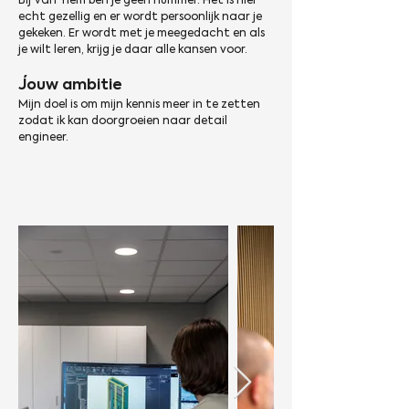
Bij Van Tiem ben je geen nummer. Het is hier 
echt gezellig en er wordt persoonlijk naar je 
gekeken. Er wordt met je meegedacht en als 
je wilt leren, krijg je daar alle kansen voor.
Jouw ambitie 
Mijn doel is om mijn kennis meer in te zetten 
zodat ik kan doorgroeien naar detail 
engineer.