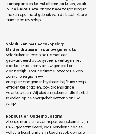
zonnepanelen te installeren op luiken, zoals
bij de
Helios
. Deze innovatieve toepassingen
maken optimaal gebruik van de beschikbare
ruimte op uw schip.
Solarluiken met Accu-opslag:
Minder draaiuren voor uw generator
Solarluiken in combinatie met een
geavanceerd accusysteem, verlagen het
aantal draaiuren van uw generator
aanzienlijk. Door de slimme integratie van
zonne-energie in uw
energiemanagementsysteem blijft uw schip
efficiënter draaien, ook tijdens lange
vaartochten. Wij bieden systemen die flexibel
inspelen op de energiebehoeften van uw
schip.
Robuust en Onderhoudsarm
Al onze maritieme zonnepaneelsystemen zijn
IP67-gecertificeerd, wat betekent dat ze
volledig beschermd zijn tegen stof, corrosie